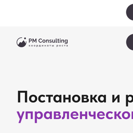
Услуги
Услуги
Постановка и ра
управленческого