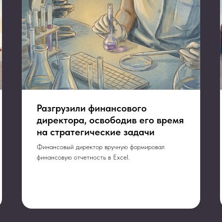
Разгрузили финансового
директора, освободив его время
на стратегические задачи
Финансовый директор вручную формировал
финансовую отчетность в Excel.