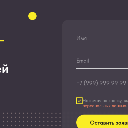
Нажимая на кнопку, вы соглашаетесь
персональных данных
.
Оставить заявку
Наша жизнь
Управленч
Вакансии
Казначейс
Блог
Финансов