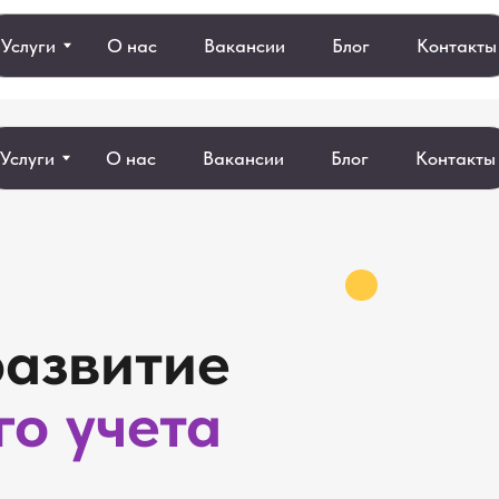
О нас
Вакансии
Блог
Контакты
О нас
Вакансии
Блог
Контакты
звитие
 учета