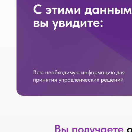
Всю необходимую информацию для
принятия управленческих решений
Вы получаете
опер
управленческую о
находить 
переформатирова
услови