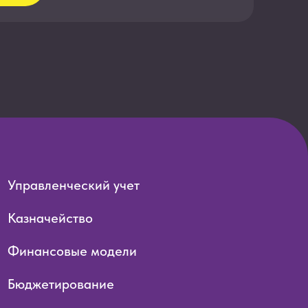
ование
обучение сотрудников
nce
олитика обработки персональных данных